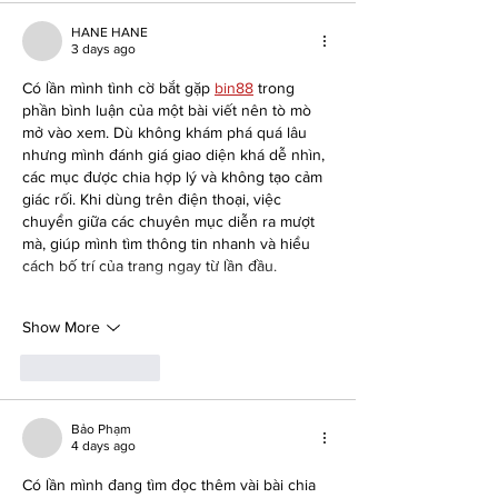
HANE HANE
3 days ago
Có lần mình tình cờ bắt gặp 
bin88
 trong 
phần bình luận của một bài viết nên tò mò 
mở vào xem. Dù không khám phá quá lâu 
nhưng mình đánh giá giao diện khá dễ nhìn, 
các mục được chia hợp lý và không tạo cảm 
giác rối. Khi dùng trên điện thoại, việc 
chuyển giữa các chuyên mục diễn ra mượt 
mà, giúp mình tìm thông tin nhanh và hiểu 
cách bố trí của trang ngay từ lần đầu.
Show More
Like
Reply
Bảo Phạm
4 days ago
Có lần mình đang tìm đọc thêm vài bài chia 