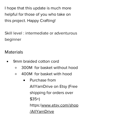
I hope that this update is much more 
helpful for those of you who take on 
this project. Happy Crafting!
Skill level : intermediate or adventurous 
beginner
Materials
9mm braided cotton cord
300M  for basket without hood
400M  for basket with hood
Purchase from 
AllYarnDrive on Etsy (Free 
shipping for orders over 
$35+) 
https:/
www.etsy.com/shop
/AllYarnDrive