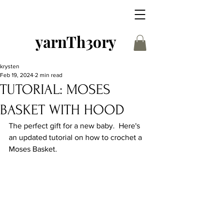
yarnTh3ory
krysten
Feb 19, 2024
2 min read
TUTORIAL: MOSES
BASKET WITH HOOD
The perfect gift for a new baby.  Here's 
an updated tutorial on how to crochet a 
Moses Basket.